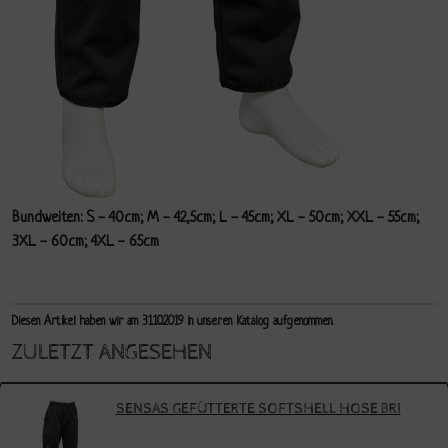
Bundweiten: S - 40cm; M - 42,5cm; L - 45cm; XL - 50cm; XXL - 55cm;
3XL - 60cm; 4XL - 65cm
Diesen Artikel haben wir am 31.10.2019 in unseren Katalog aufgenommen.
ZULETZT ANGESEHEN
SENSAS GEFÜTTERTE SOFTSHELL HOSE BRI