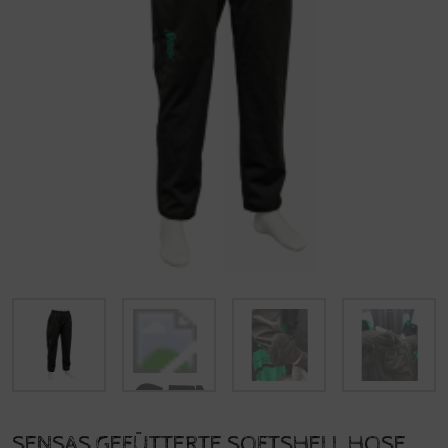
SENSAS GEFÜTTERTE SOFTSHELL HOSE