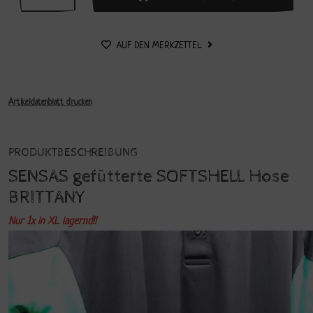
AUF DEN MERKZETTEL
Artikeldatenblatt drucken
PRODUKTBESCHREIBUNG
SENSAS gefütterte SOFTSHELL Hose
BRITTANY
Nur 1x in XL lagernd!!