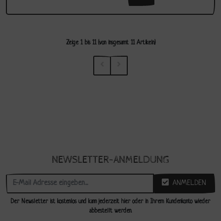
Zeige
1
bis
11
(von insgesamt
11
Artikeln)
NEWSLETTER-ANMELDUNG
ANMELDEN
Der Newsletter ist kostenlos und kann jederzeit hier oder in Ihrem Kundenkonto wieder
abbestellt werden.