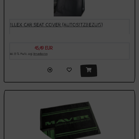
ILLEX CAR SEAT COVER (AUTOSITZBEZUG)
45,49 EUR
Sonderpreis
inkl. 19 % MwSt. zzgl.
Versandkosten