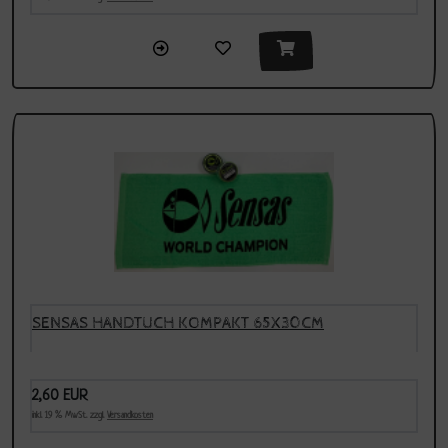
SENSAS HANDTUCH KOMPAKT 65X30CM
2,60 EUR
inkl. 19 % MwSt. zzgl.
Versandkosten