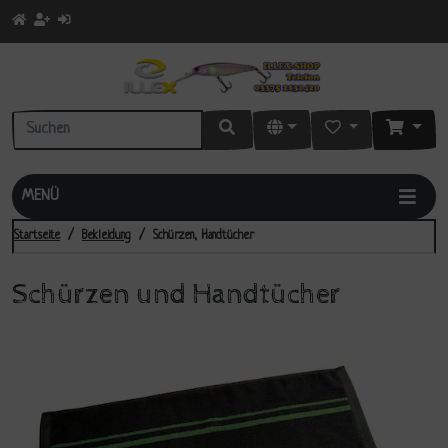
MENÜ
Startseite
Bekleidung
Schürzen, Handtücher
Schürzen und Handtücher