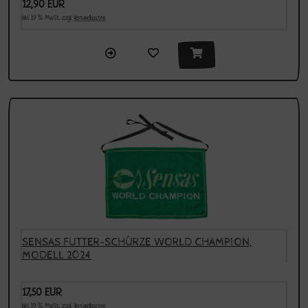
12,90 EUR
inkl. 19 % MwSt. zzgl.
Versandkosten
SENSAS FUTTER-SCHÜRZE WORLD CHAMPION,
MODELL 2024
17,50 EUR
inkl. 19 % MwSt. zzgl.
Versandkosten