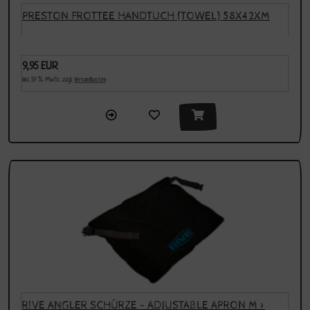
PRESTON FROTTEE HANDTUCH (TOWEL) 58X42XM
9,95 EUR
inkl. 19 % MwSt. zzgl.
Versandkosten
RIVE ANGLER SCHÜRZE - ADJUSTABLE APRON M >