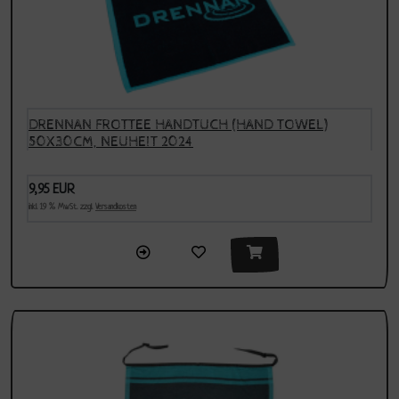
DRENNAN FROTTEE HANDTUCH (HAND TOWEL)
50X30CM, NEUHEIT 2024
9,95 EUR
inkl. 19 % MwSt. zzgl.
Versandkosten