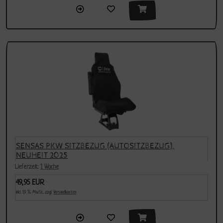
SENSAS PKW SITZBEZUG (AUTOSITZBEZUG),
NEUHEIT 2025
Lieferzeit:
1 Woche
49,95 EUR
inkl. 19 % MwSt. zzgl.
Versandkosten