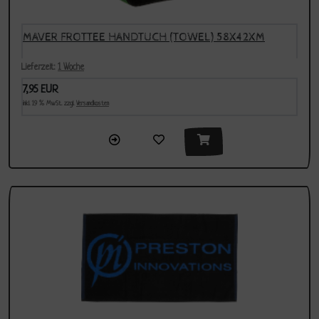
MAVER FROTTEE HANDTUCH (TOWEL) 58X42XM
Lieferzeit:
1 Woche
7,95 EUR
inkl. 19 % MwSt. zzgl.
Versandkosten