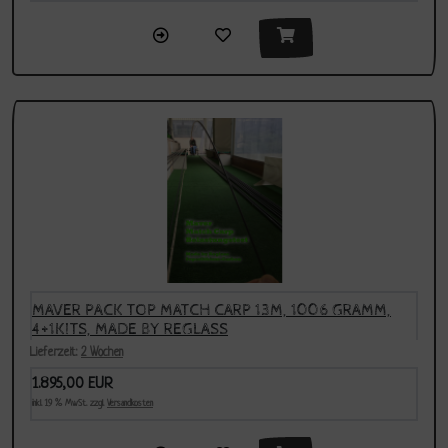
MAVER PACK TOP MATCH CARP 13M, 1006 GRAMM,
4+1KITS, MADE BY REGLASS
Lieferzeit:
2 Wochen
1.895,00 EUR
inkl. 19 % MwSt. zzgl.
Versandkosten