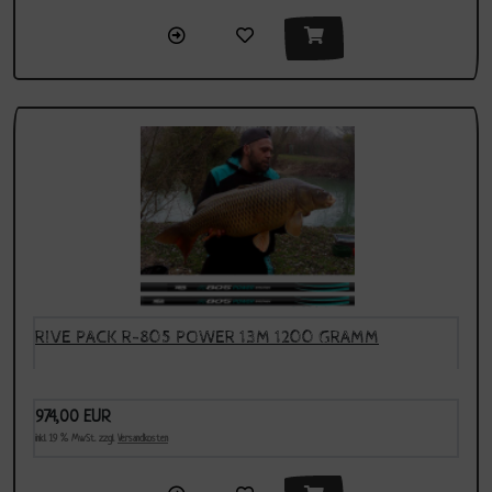
RIVE PACK R-805 POWER 13M 1200 GRAMM
974,00 EUR
inkl. 19 % MwSt. zzgl.
Versandkosten