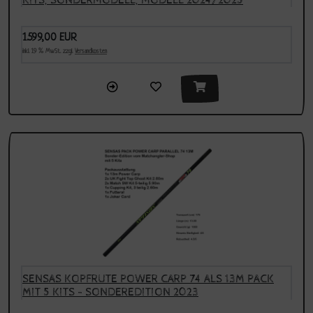
KITS, SONDERMODELL, MODELL 2024/2025
1.599,00 EUR
inkl. 19 % MwSt. zzgl.
Versandkosten
SENSAS KOPFRUTE POWER CARP 74 ALS 13M PACK
MIT 5 KITS - SONDEREDITION 2023