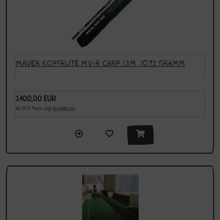
MAVER KOPFRUTE MV-R CARP 13M, 1072 GRAMM
1.400,00 EUR
inkl. 19 % MwSt. zzgl.
Versandkosten