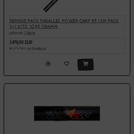
SENSAS PACK PARALLEL POWER CARP 95 13M PACK
3+1 KITS, 1095 GRAMM
Lieferzeit:
1 Woche
1.479,90 EUR
inkl. 19 % MwSt. zzgl.
Versandkosten