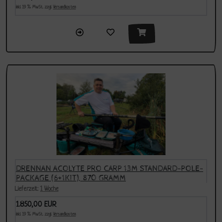
inkl. 19 % MwSt. zzgl.
Versandkosten
DRENNAN ACOLYTE PRO CARP 13M STANDARD-POLE-
PACKAGE (6+1KIT), 870 GRAMM
Lieferzeit:
1 Woche
1.850,00 EUR
inkl. 19 % MwSt. zzgl.
Versandkosten