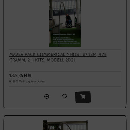
MAVER PACK COMMERICAL GHOST 87 13M, 976
GRAMM, 2+1 KITS, MODELL 2021
1.323,36 EUR
inkl. 19 % MwSt. zzgl.
Versandkosten