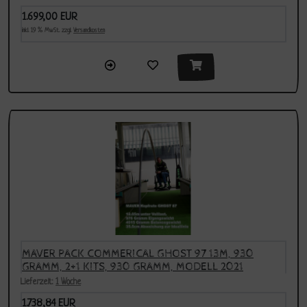
1.699,00 EUR
inkl. 19 % MwSt. zzgl.
Versandkosten
MAVER PACK COMMERICAL GHOST 97 13M, 930
GRAMM, 2+1 KITS, 930 GRAMM, MODELL 2021
Lieferzeit:
1 Woche
1.738,84 EUR