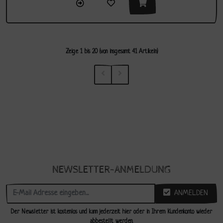
Zeige
1
bis
20
(von insgesamt
41
Artikeln)
NEWSLETTER-ANMELDUNG
ANMELDEN
Der Newsletter ist kostenlos und kann jederzeit hier oder in Ihrem Kundenkonto wieder
abbestellt werden.