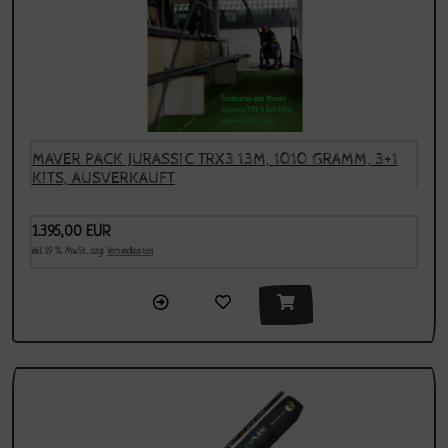
MAVER PACK JURASSIC TRX3 13M, 1010 GRAMM, 3+1
KITS, AUSVERKAUFT
1.395,00 EUR
inkl. 19 % MwSt. zzgl.
Versandkosten