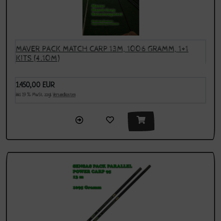
MAVER PACK MATCH CARP 13M, 1006 GRAMM, 1+1
KITS (4.10M)
1.450,00 EUR
inkl. 19 % MwSt. zzgl.
Versandkosten