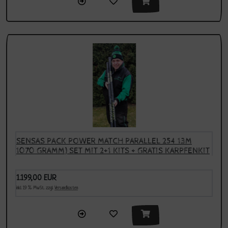
SENSAS PACK POWER MATCH PARALLEL 254 13M
1070 GRAMM) SET MIT 2+1 KITS + GRATIS KARPFENKIT
1.199,00 EUR
inkl. 19 % MwSt. zzgl.
Versandkosten