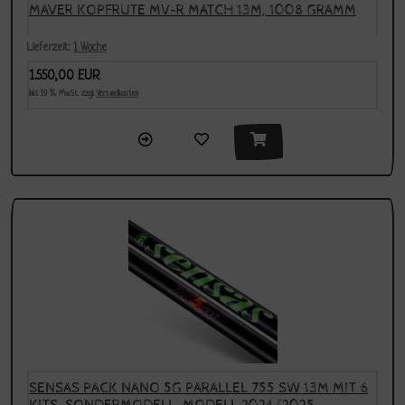
MAVER KOPFRUTE MV-R MATCH 13M, 1008 GRAMM
Lieferzeit:
1 Woche
1.550,00 EUR
inkl. 19 % MwSt. zzgl.
Versandkosten
SENSAS PACK NANO 5G PARALLEL 755 SW 13M MIT 6