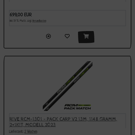
699,00 EUR
inkl. 19 % MwSt. zzgl.
Versandkosten
RIVE RCM-1301 - PACK CARP V2 13M, 1148 GRAMM,
2+1KIT, MODELL 2023
Lieferzeit:
2 Wochen