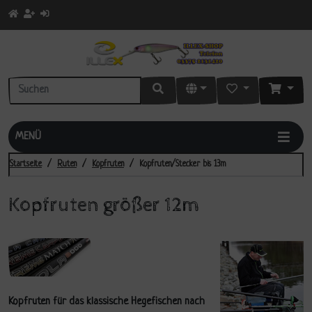
MENÜ
Startseite
Ruten
Kopfruten
Kopfruten/Stecker bis 13m
Kopfruten größer 12m
Kopfruten
für das klassische Hegefischen nach