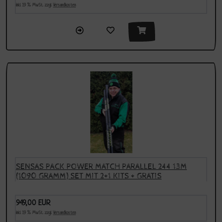
inkl. 19 % MwSt. zzgl.
Versandkosten
SENSAS PACK POWER MATCH PARALLEL 244 13M
(1090 GRAMM) SET MIT 2+1 KITS + GRATIS
KARPFENKIT
949,00 EUR
inkl. 19 % MwSt. zzgl.
Versandkosten