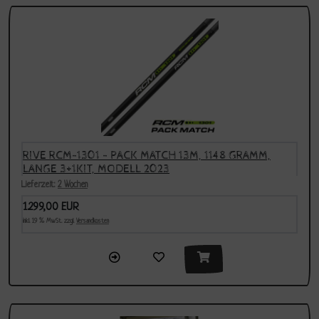
RIVE RCM-1301 - PACK MATCH 13M, 1148 GRAMM,
LANGE 3+1KIT, MODELL 2023
Lieferzeit:
2 Wochen
1.299,00 EUR
inkl. 19 % MwSt. zzgl.
Versandkosten