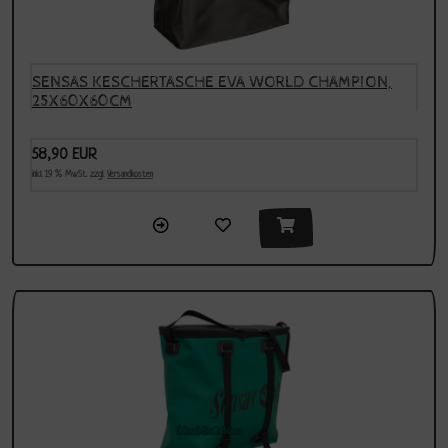
SENSAS KESCHERTASCHE EVA WORLD CHAMPION,
25X60X60CM
58,90 EUR
inkl. 19 % MwSt. zzgl.
Versandkosten