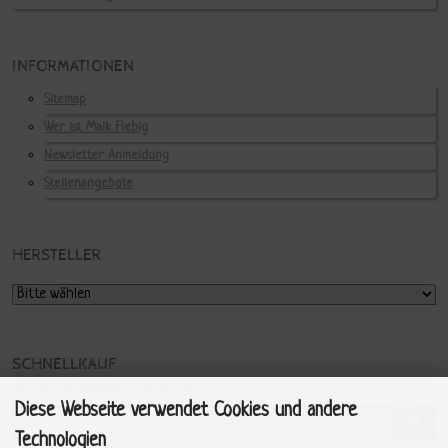
INFORMATIONEN
Sitemap
Wer ist Maik Fiebig
Newsletter Anmeldung
Stellenangebote
HERSTELLER
SCHNELLKAUF
Bitte geben Sie die Artikelnummer aus unserem Katalog ein.
Diese Webseite verwendet Cookies und andere
Technologien