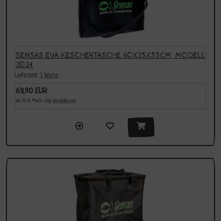
SENSAS EVA KESCHERTASCHE 60X25X55CM, MODELL
2024
Lieferzeit:
1 Woche
69,90 EUR
inkl. 19 % MwSt. zzgl.
Versandkosten