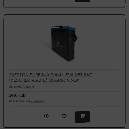
PRESTON SUPERA X SMALL EVA NET BAG
(KESCHERTASCHE) 60X48X15,5CM
Lieferzeit:
1 Woche
54,95 EUR
inkl. 19 % MwSt. zzgl.
Versandkosten