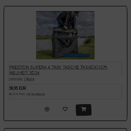
PRESTON SUPERA X TRAY TASCHE 74X60X11CM,
NEUHEIT 2024
Lieferzeit:
1 Woche
59,95 EUR
inkl. 19 % MwSt. zzgl.
Versandkosten