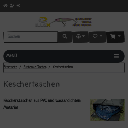
MENÜ
Startseite
Futterale-Taschen
Keschertaschen
Keschertaschen
Kescherstaschen aus PVC und wasserdichtem
Material