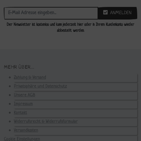
ANMELDEN
Der Newsletter ist kostenlos und kann jederzeit hier oder in Ihrem Kundenkonto wieder
abbestellt werden.
MEHR ÜBER...
Zahlung & Versand
Privatsphäre und Datenschutz
Unsere AGB
Impressum
Kontakt
Widerrufsrecht & Widerrufsformular
Versandkosten
Cookie Einstellungen