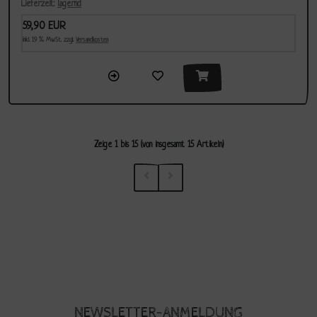
Lieferzeit:
lagernd
59,90 EUR
inkl. 19 % MwSt. zzgl.
Versandkosten
Zeige
1
bis
15
(von insgesamt
15
Artikeln)
NEWSLETTER-ANMELDUNG