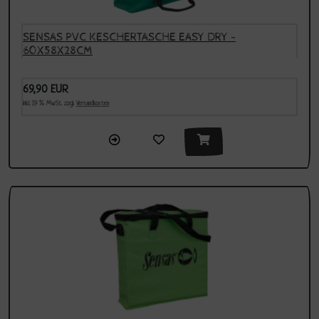
SENSAS PVC KESCHERTASCHE EASY DRY -
60X58X28CM
69,90 EUR
inkl. 19 % MwSt. zzgl.
Versandkosten