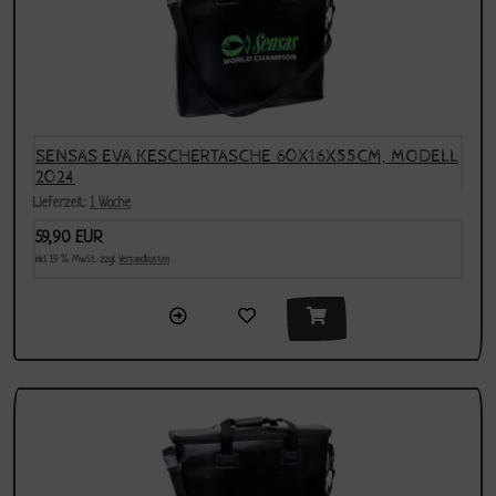
SENSAS EVA KESCHERTASCHE 60X16X55CM, MODELL
2024
Lieferzeit:
1 Woche
59,90 EUR
inkl. 19 % MwSt. zzgl.
Versandkosten