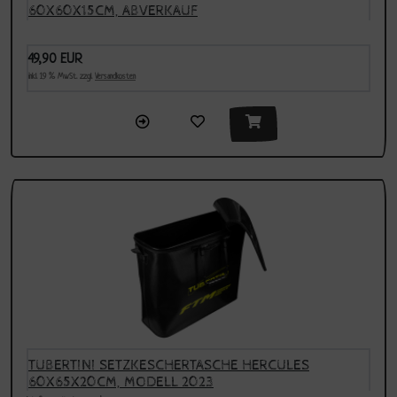
60X60X15CM, ABVERKAUF
49,90 EUR
inkl. 19 % MwSt. zzgl.
Versandkosten
TUBERTINI SETZKESCHERTASCHE HERCULES
60X65X20CM, MODELL 2023