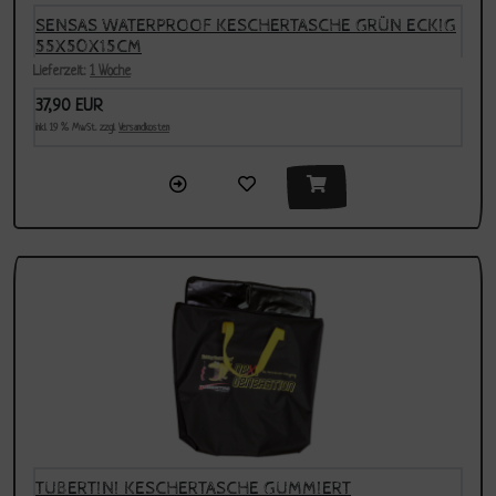
SENSAS WATERPROOF KESCHERTASCHE GRÜN ECKIG
55X50X15CM
Lieferzeit:
1 Woche
37,90 EUR
inkl. 19 % MwSt. zzgl.
Versandkosten
TUBERTINI KESCHERTASCHE GUMMIERT