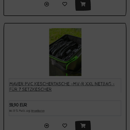
MAVER PVC KESCHERTASCHE -MV-R XXL NETBAG -
FÜR 7 SETZKESCHER
59,90 EUR
inkl. 19 % MwSt. zzgl.
Versandkosten