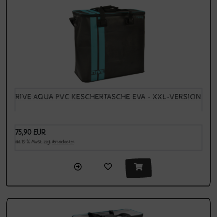
RIVE AQUA PVC KESCHERTASCHE EVA - XXL-VERSION
75,90 EUR
inkl. 19 % MwSt. zzgl.
Versandkosten