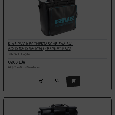
RIVE PVC KESCHERTASCHE EVA 3XL
600X580X360CM (KEEPNET BAG)
Lieferzeit:
1 Woche
89,00 EUR
inkl. 19 % MwSt. zzgl.
Versandkosten