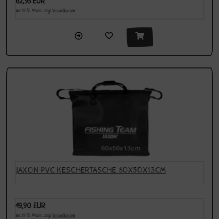
62,95 EUR
inkl. 19 % MwSt. zzgl.
Versandkosten
JAXON PVC KESCHERTASCHE 60X50X13CM
49,90 EUR
inkl. 19 % MwSt. zzgl.
Versandkosten