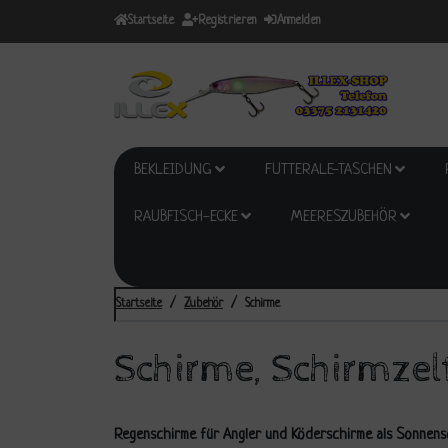
Startseite
Registrieren
Anmelden
BEKLEIDUNG
FUTTERALE-TASCHEN
RAUBFISCH-ECKE
MEERESZUBEHÖR
Startseite
Zubehör
Schirme
Schirme, Schirmzel
Regenschirme für Angler und Köderschirme als Sonnen