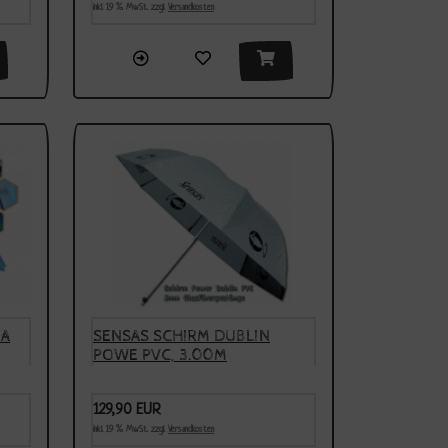
inkl. 19 % MwSt. zzgl.
Versandkosten
UA
SENSAS SCHIRM DUBLIN
POWE PVC, 3.00M
BOGENSPANNWEITE, 8MM
GESTÄNGE, AUSVERKAUFT
129,90 EUR
inkl. 19 % MwSt. zzgl.
Versandkosten