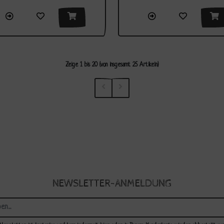
Zeige
1
bis
20
(von insgesamt
25
Artikeln)
NEWSLETTER-ANMELDUNG