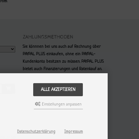
rden.
ZAHLUNGSMETHODEN
Sie könnnen bei uns auch auf Rechnung über
PAYPAL PLUS einkaufen, ohne ein PAYPAL-
Kundenkonto besitzen zu müssen. PAYPAL PLUS
bietet auch Finanzierungen und Ratenkauf an.
ALLE AKZEPTIEREN
Einstellungen anpassen
Datenschutzerklärung
Impressum
WOBBLER SHOP.