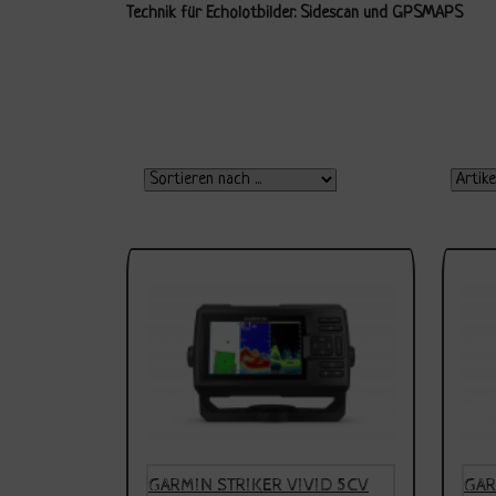
Technik für Echolotbilder. Sidescan und GPSMAPS
GARMIN STRIKER VIVID 5CV
GAR