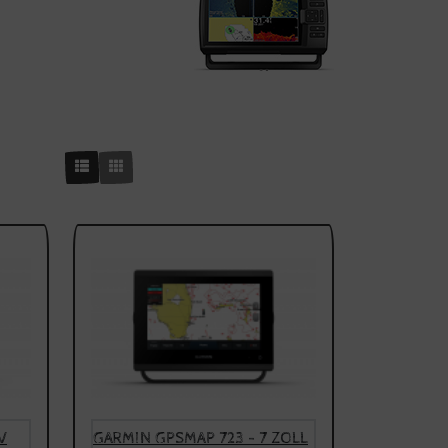
V
GARMIN GPSMAP 723 - 7 ZOLL