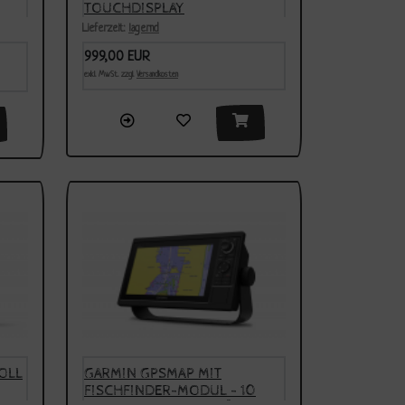
TOUCHDISPLAY
Lieferzeit:
lagernd
999,00 EUR
exkl. MwSt. zzgl.
Versandkosten
OLL
GARMIN GPSMAP MIT
FISCHFINDER-MODUL - 10