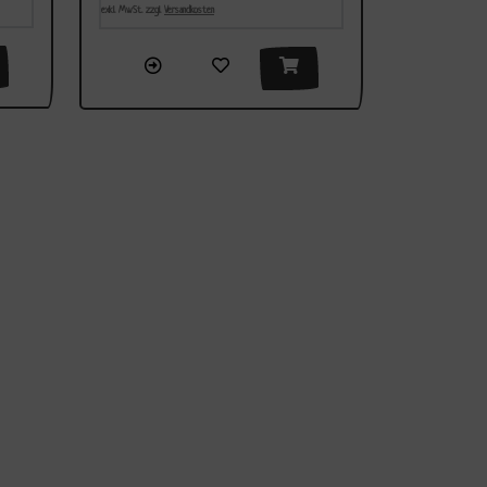
exkl. MwSt. zzgl.
Versandkosten