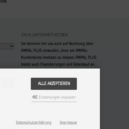
rden.
ZAHLUNGSMETHODEN
Sie könnnen bei uns auch auf Rechnung über
PAYPAL PLUS einkaufen, ohne ein PAYPAL-
Kundenkonto besitzen zu müssen. PAYPAL PLUS
bietet auch Finanzierungen und Ratenkauf an.
ALLE AKZEPTIEREN
Einstellungen anpassen
Datenschutzerklärung
Impressum
WOBBLER SHOP.