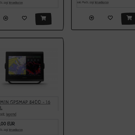
exkl. MwSt. zzgl.
Versandkosten
St. zzgl.
Versandkosten
MIN GPSMAP 8400 - 16
L
zeit:
lagernd
9,00 EUR
St. zzgl.
Versandkosten