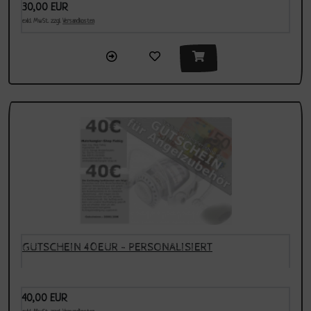
30,00 EUR
exkl. MwSt. zzgl.
Versandkosten
GUTSCHEIN 40EUR - PERSONALISIERT
40,00 EUR