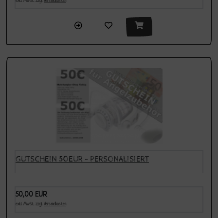
exkl. MwSt. zzgl.
Versandkosten
GUTSCHEIN 50EUR - PERSONALISIERT
50,00 EUR
exkl. MwSt. zzgl.
Versandkosten