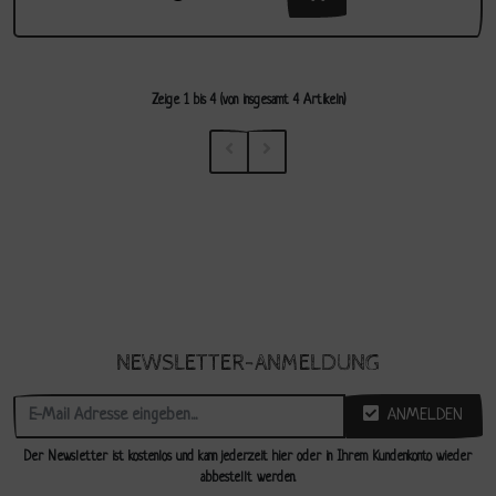
Zeige
1
bis
4
(von insgesamt
4
Artikeln)
NEWSLETTER-ANMELDUNG
ANMELDEN
Der Newsletter ist kostenlos und kann jederzeit hier oder in Ihrem Kundenkonto wieder
abbestellt werden.