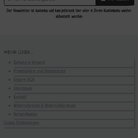
Der Newsletter ist kostenlos und kann jederzeit hier oder in Ihrem Kundenkonto wieder
abbestellt werden.
MEHR ÜBER...
Zahlung & Versand
Privatsphäre und Datenschutz
Unsere AGB
Impressum
Kontakt
Widerrufsrecht & Widerrufsformular
Versandkosten
Cookie Einstellungen