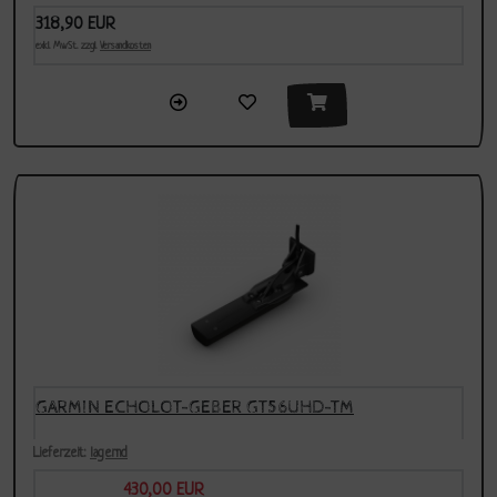
318,90 EUR
exkl. MwSt. zzgl.
Versandkosten
GARMIN ECHOLOT-GEBER GT56UHD-TM
Lieferzeit:
lagernd
430,00 EUR
Sonderpreis