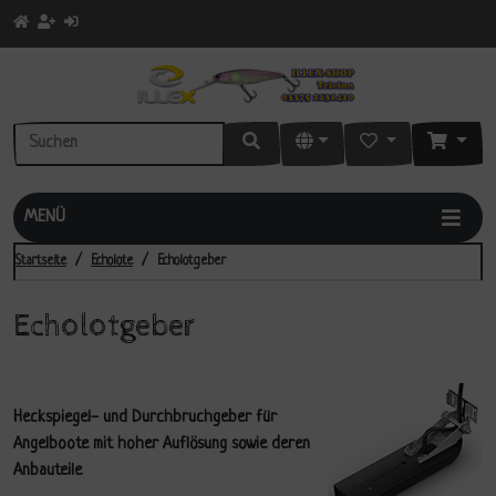
MENÜ
Startseite
Echolote
Echolotgeber
Echolotgeber
Heckspiegel- und Durchbruchgeber für
Angelboote mit hoher Auflösung sowie deren
Anbauteile