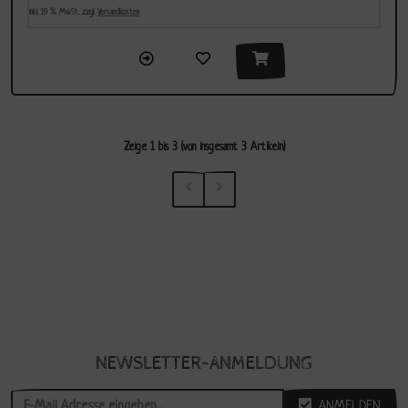
inkl. 19 % MwSt. zzgl.
Versandkosten
Zeige
1
bis
3
(von insgesamt
3
Artikeln)
NEWSLETTER-ANMELDUNG
ANMELDEN