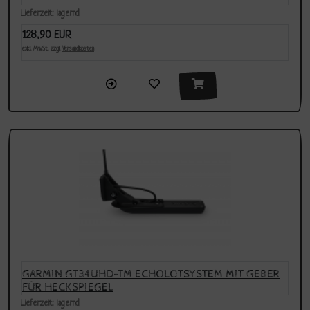
Lieferzeit:
lagernd
128,90 EUR
exkl. MwSt. zzgl.
Versandkosten
GARMIN GT34UHD-TM ECHOLOTSYSTEM MIT GEBER
FÜR HECKSPIEGEL
Lieferzeit:
lagernd