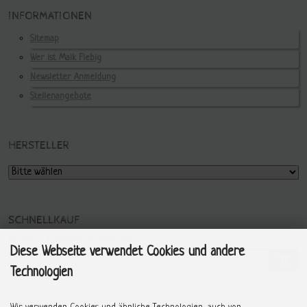
INFORMATIONEN
Sitemap
Wer ist Maik Fiebig
Newsletter Anmeldung
Stellenangebote
HERSTELLER
SCHNELLKAUF
Bitte geben Sie die Artikelnummer aus unserem Katalog ein.
Diese Webseite verwendet Cookies und andere
Technologien