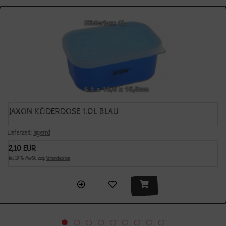
JAXON KÖDERDOSE 1.0L BLAU
Lieferzeit:
lagernd
2,10 EUR
inkl. 19 % MwSt. zzgl.
Versandkosten