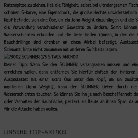
Rutenspitze zu ziehen. Hat die Fähigkeit, selbst bei ultralangsamem Fisch
schönen S-Kurve, eine Eigenschaft, die große Hechte unwiderstehlich
Kopf befindet sich eine Öse, um ein John-Weight einzuhängen und die 
die Verwendung verschiedener Gewichte zu ändern. Somit können
Wasserschichten erkunden und die Tiefe finden können, in der die F
Bauchdrillinge sind drehbar an einem Wirbel befestigt. Austausc
Schwanz, bitte nicht zusammen mit anderen Softbaits lagern.
Kleiner Tipp: Wenn Sie den SCUNNER verlangsamen müssen und eine
erreichen wollen, dann entfernen Sie hierfür einfach den hinteren
Ausgestattet mit einer extra Öse unter dem Kopf, um ein zusätz
montieren (John Weight), kann der SCUNNER tiefer durch die u
Wasserschichten tauchen. So können Sie ihn je nach Beschaffenheit d
oder Verhalten der Raubfische, perfekt als Beute an ihrem Spot da an
für die Attacke haben wollen.
UNSERE TOP-ARTIKEL