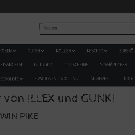
POSEN
RUTEN
ROLLEN
KESCHER
ZUBEHÖ
EISANGELN
OUTDOOR
GUTSCHEINE
SCHNÄPPCHEN
E-MOTOREN, TROLLING
SICHERHEIT
BOOT
ECHOLOTE
 von ILLEX und GUNKI
TWIN PIKE