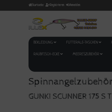
Startseite
Registrieren
Anmelden
BEKLEIDUNG
FUTTERALE-TASCHEN
RAUBFISCH-ECKE
MEERESZUBEHÖR
Spinnangelzubehör
GUNKI SCUNNER 175 S 