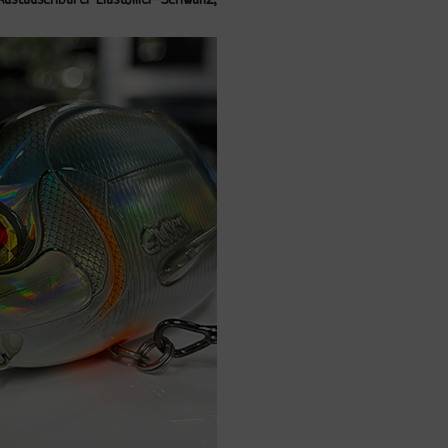
. Austauschbarer Elastomer-Schwanz,