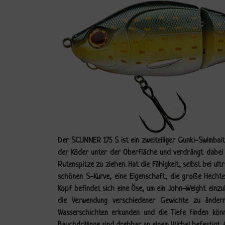
Der SCUNNER 175 S ist ein zweiteiliger Gunki-Swimbait
der Köder unter der Oberfläche und verdrängt dabei v
Rutenspitze zu ziehen. Hat die Fähigkeit, selbst bei ult
schönen S-Kurve, eine Eigenschaft, die große Hechte
Kopf befindet sich eine Öse, um ein John-Weight einz
die Verwendung verschiedener Gewichte zu ändern
Wasserschichten erkunden und die Tiefe finden könn