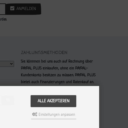
ANMELDEN
rden.
ZAHLUNGSMETHODEN
Sie könnnen bei uns auch auf Rechnung über
PAYPAL PLUS einkaufen, ohne ein PAYPAL-
Kundenkonto besitzen zu müssen. PAYPAL PLUS
bietet auch Finanzierungen und Ratenkauf an.
ALLE AKZEPTIEREN
Einstellungen anpassen