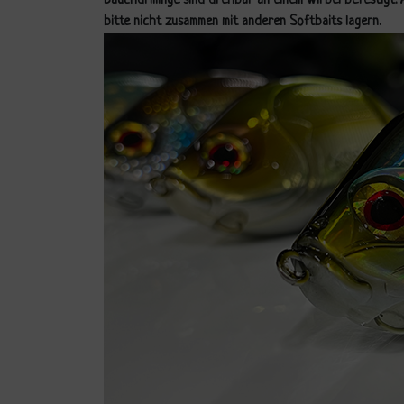
Bauchdrillinge sind drehbar an einem Wirbel befestigt
bitte nicht zusammen mit anderen Softbaits lagern.