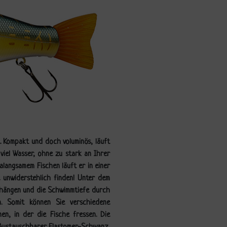
. Kompakt und doch voluminös, läuft
iel Wasser, ohne zu stark an Ihrer
ralangsamem Fischen läuft er in einer
 unwiderstehlich finden! Unter dem
uhängen und die Schwimmtiefe durch
. Somit können Sie verschiedene
en, in der die Fische fressen. Die